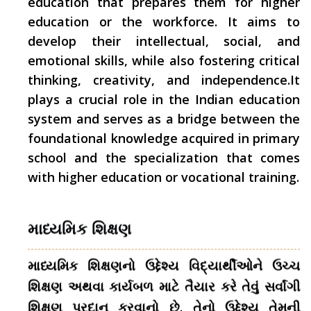
education that prepares them for higher
education or the workforce. It aims to
develop their intellectual, social, and
emotional skills, while also fostering critical
thinking, creativity, and independence.It
plays a crucial role in the Indian education
system and serves as a bridge between the
foundational knowledge acquired in primary
school and the specialization that comes
with higher education or vocational training.
માધ્યમિક શિક્ષણ
માધ્યમિક શિક્ષણનો ઉદ્દેશ્ય વિદ્યાર્થીઓને ઉચ્ચ
શિક્ષણ અથવા કાર્યબળ માટે તૈયાર કરે તેવું સર્વાંગી
શિક્ષણ પ્રદાન કરવાનો છે. તેનો ઉદ્દેશ્ય તેમની