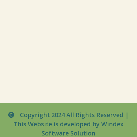
Copyright 2024 All Rights Reserved |
This Website is developed by
Windex
Software Solution