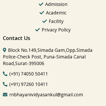
Admission
Academic
Facility
Privacy Policy
Contact Us
Block No.149,Simada Gam,Opp.Simada
Police-Check Post, Puna-Simada Canal
Road,Surat-395006
(+91) 74050 50411
(+91) 97260 10411
rnbhayanividyasankul@gmail.com